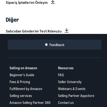
Sipariş İptallerini Önleyin
Diğer
Satıcıdan Gönderim Test Kılavuzu
Feedback
Selling on Amazon
Resources
Beginner's Guide
FAQ
Fees & Pricing
Seller University
Fulfillment by Amazon
Webinars & Events
Selling services
Selling Partner Appstore
Amazon Selling Partner 360
Contact us